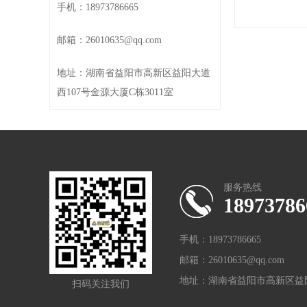
手机：18973786665
邮箱：26010635@qq.com
地址：湖南省益阳市高新区益阳大道
西107号金源大厦C栋3011室
服务热线
18973786
手机：18973786665
邮箱：26010635@qq.com
地址：湖南省益阳市高新区益阳大
扫码关注我们