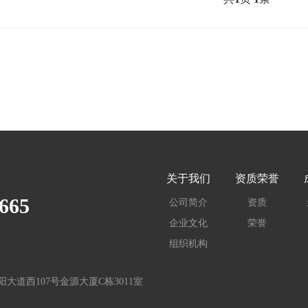
关于我们
资质荣誉
665
公司简介
资质
企业文化
荣誉
组织机构
道西107号金源大厦C栋3011室