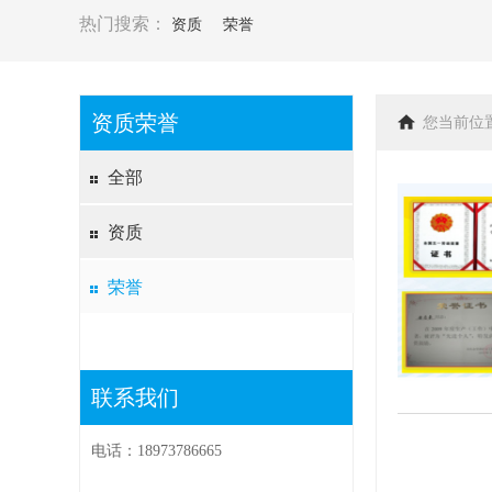
热门搜索：
资质
荣誉
资质荣誉
您当前位
全部
资质
荣誉
联系我们
电话：18973786665