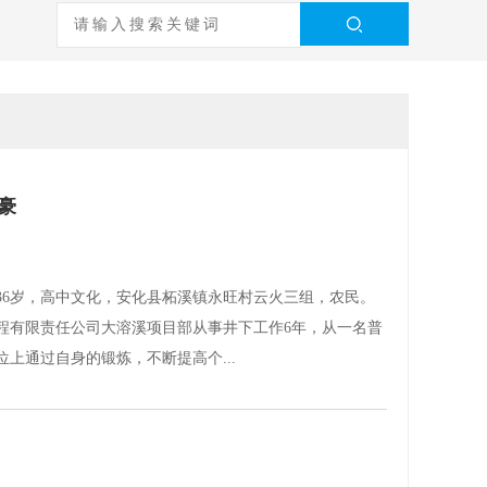
豪
36岁，高中文化，安化县柘溪镇永旺村云火三组，农民。
工程有限责任公司大溶溪项目部从事井下工作6年，从一名普
上通过自身的锻炼，不断提高个...