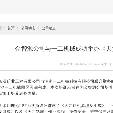
置：
首页
>
公司动态
>
公司动态
金智源公司与一二机械成功举办《天
发布时间：2023-06-15 11:04:50 浏览：[
1
智源矿业工程有限公司与湖南一二机械科技有限公司联合举办
长沙一二机械园区圆满完成。本次培训班旨在为金智源公司培养
钻施工培养后备力量。
训采用理论
PPT
为学员详细讲述了《天井钻机原理及组成》、
及组成》以及《天井钻施工作业流程、操作安全、维护保养及