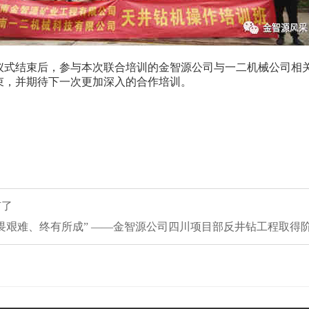
仪式结束后，参与本次联合培训的金智源公司与一二机械公司相
束，并期待下一次更加深入的合作培训。
有了
“不畏艰难、终有所成” ——金智源公司四川项目部反井钻工程取得