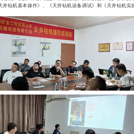
天井钻机基本操作》、《天井钻机设备调试》和《天井钻机实