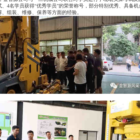
试、4名学员获得“优秀学员”的荣誉称号，部分特别优秀、具备
解、组装、维修、保养等方面的经验。