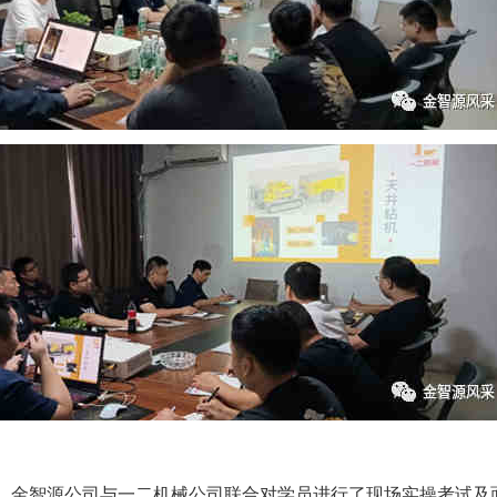
，金智源公司与一二机械公司联合对学员进行了现场实操考试及面