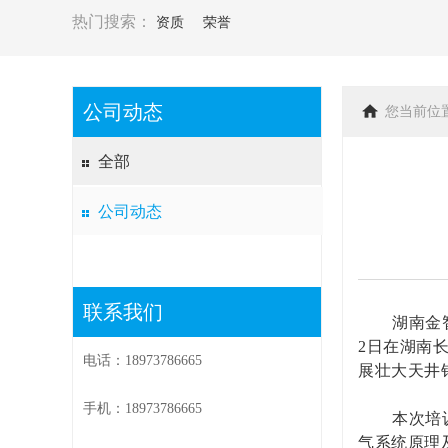
热门搜索：
资质
荣誉
公司动态
您当前位
全部
公司动态
联系我们
湖南金
2
日在湖南
电话：18973786665
展壮大天井
手机：18973786665
本次培
气系统原理