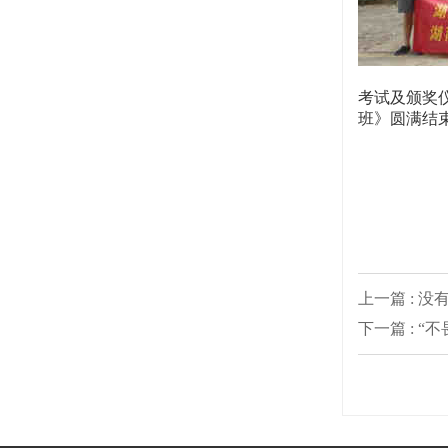
考试及颁奖
班》圆满结
上一篇 : 没
下一篇 : 