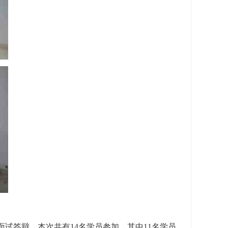
试答辩。本次共有14名学员参加，其中11名学员