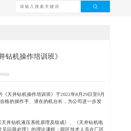
井钻机操作培训班》
166]次
的《天井钻机操作培训班》于
2022
年
8
月
29
日至
9
月
合格的操作手、潜在的机台长，为公司进一步发
《天井钻机液压系统原理及组成》、《天井钻机电
常见问题处理》的理论课程；园区技术人员在厂区